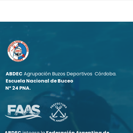
ABDEC
Agrupación Buzos Deportivos Córdoba.
Escuela Nacional de Buceo
Nº 24 PNA.
ABDEC
integra la
Federación Argentina de