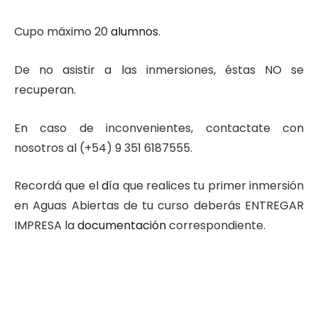
Cupo máximo 20
alumnos
.
De no asistir a las inmersiones, éstas NO se
recuperan.
En caso de inconvenientes, contactate con
nosotros al (+54) 9 351 6187555.
Recordá que el
d
ía que realices tu primer inmersión
en Aguas Abiertas de tu curso deberás ENTREGAR
IMPRESA la
documentación
correspondiente.